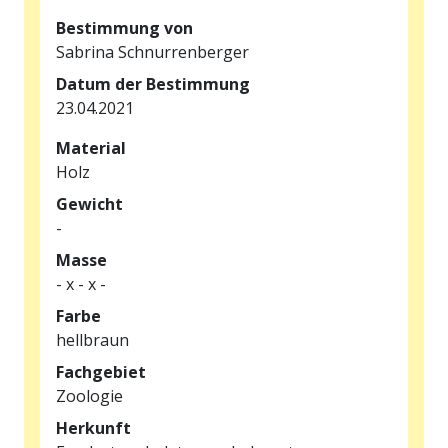
Bestimmung von
Sabrina Schnurrenberger
Datum der Bestimmung
23.04.2021
Material
Holz
Gewicht
-
Masse
- x - x -
Farbe
hellbraun
Fachgebiet
Zoologie
Herkunft