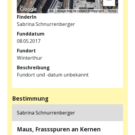
Image may be subject to copyright
Terms
FinderIn
Sabrina Schnurrenberger
Funddatum
08.05.2017
Fundort
Winterthur
Beschreibung
Fundort und -datum unbekannt
Bestimmung
Sabrina Schnurrenberger
Maus, Frassspuren an Kernen